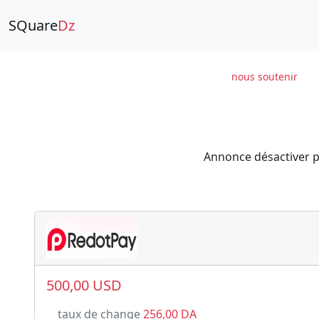
SQuare
Dz
nous soutenir
Annonce désactiver p
500,00 USD
taux de change
256,00 DA