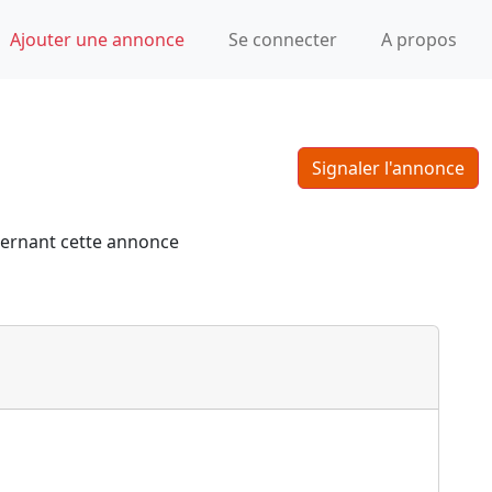
Ajouter une annonce
Se connecter
A propos
Signaler l'annonce
cernant cette annonce