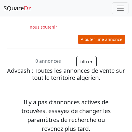
SQuare
Dz
nous soutenir
Ajouter une annonce
0 annonces
filtrer
Advcash
: Toutes les annonces de vente sur
tout le territoire algérien.
Il y a pas d’annonces actives de
trouvées, essayez de changer les
paramètres de recherche ou
revenez plus tard.