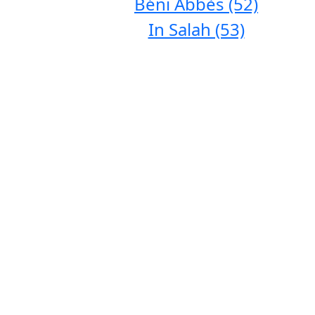
Béni Abbès (52)
In Salah (53)