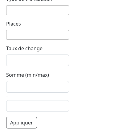
Places
Taux de change
Somme (min/max)
-