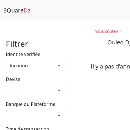
SQuare
Dz
nous soutenir
Filtrer
Ouled Dje
Identité vérifiée
Il y a pas d’an
Devise
Banque ou Plateforme
Type de transaction