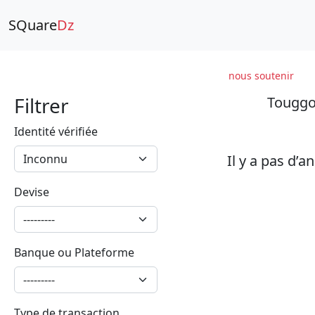
SQuare
Dz
nous soutenir
Filtrer
Touggou
Identité vérifiée
Il y a pas d’
Devise
Banque ou Plateforme
Type de transaction