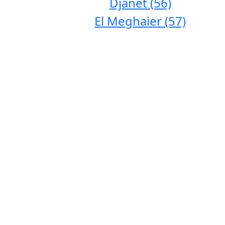
Djanet (56)
El Meghaier (57)