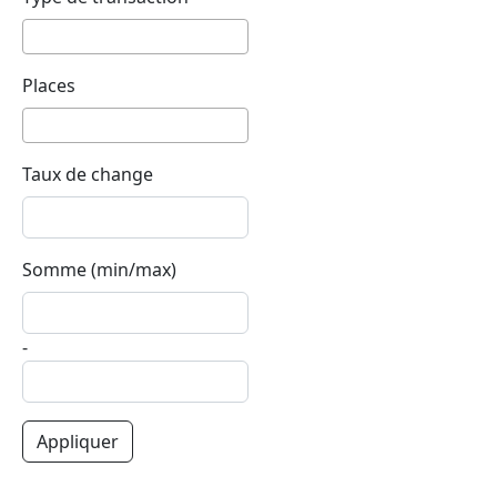
Places
Taux de change
Somme (min/max)
-