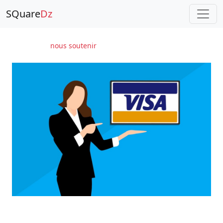
SQuare
Dz
nous soutenir