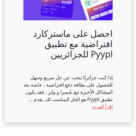
احصل على ماستركارد
افتراضية مع تطبيق
Pyypl للجزائريين
إذا كنت جزائريًا تبحث عن حل سريع وسهل
للحصول على بطاقة دفع افتراضية ، خاصة بعد
المشاكل الأخيرة مع بايسرا و وايز ، فقد يكون
تطبيق Pyypl هو الحل المناسب لك. يقدم …
اقرأ المزيد