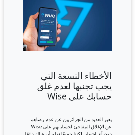
الأخطاء التسعة التي
يجب تجنبها لعدم غلق
حسابك على Wise
يعبر العديد من الجزائريين عن عدم رضاهم
عن الإغلاق المفاجئ لحساباتهم على Wise
دون أي إشعار. لكننا جميعًا نعلم أن هناك دائمًا