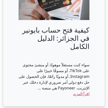
كيفية فتح حساب بايونير
في الجزائر: الدليل
الكامل
سواء كنت مستقلاً موهوبًا، أو منشئ محتوى
على TikTok، أو مسوقًا خبيرًا على
Instagram، أو مدونًا رائعًا، فإن الحصول على
حل دفع دولي أمر ضروري لإدارة دخلك عبر
الإنترنت. Payoneer هي منصة …
اقرأ المزيد