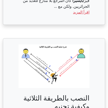
فيزا
بايسيرا
كان المرجع بلا منازع للعديد من
الجزائريين. ولكن مع …
اقرأ المزيد
النصب بالطريقة الثلاثية
وكيفية تجنبه