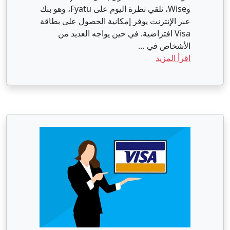
وWise، نلقي نظرة اليوم على Fyatu، وهو بنك
عبر الإنترنت يوفر إمكانية الحصول على بطاقة
Visa افتراضية. في حين يواجه العديد من
الأشخاص في …
اقرأ المزيد