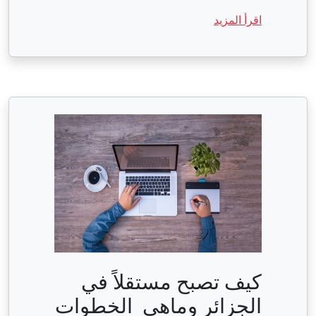
اقرأ المزيد
كيف تصبح مستقلاً في
الجزائر وماهي الخطوات