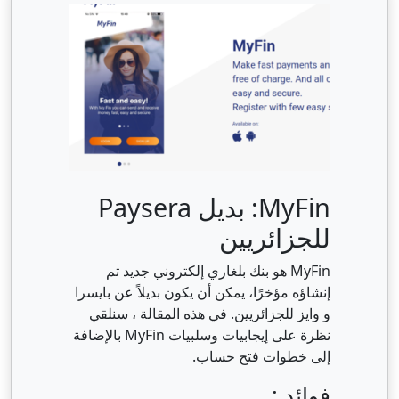
MyFin: بديل Paysera
للجزائريين
MyFin هو بنك بلغاري إلكتروني جديد تم
إنشاؤه مؤخرًا، يمكن أن يكون بديلاً عن بايسرا
و وايز للجزائريين. في هذه المقالة ، سنلقي
نظرة على إيجابيات وسلبيات MyFin بالإضافة
إلى خطوات فتح حساب.
فوائد :