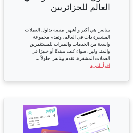
العالم للجزائريين
بينانس هي أكبر و أشهر منصة تداول العملات
المشفرة ذات في العالم، وتقدم مجموعة
واسعة من الخدمات والميزات للمستثمرين
والمتداولين. سواء كنت مبتدئًا أو خبيرًا في
العملات المشفرة، تقدم بينانس حلولاً …
اقرأ المزيد