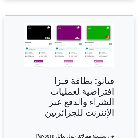
فياتو: بطاقة فيزا
افتراضية لعمليات
الشراء والدفع عبر
الإنترنت للجزائريين
في سلسلة مقالاتنا حول بدائل Paysera